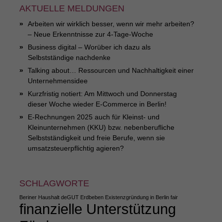
AKTUELLE MELDUNGEN
Arbeiten wir wirklich besser, wenn wir mehr arbeiten?
– Neue Erkenntnisse zur 4-Tage-Woche
Business digital – Worüber ich dazu als
Selbstständige nachdenke
Talking about… Ressourcen und Nachhaltigkeit einer
Unternehmensidee
Kurzfristig notiert: Am Mittwoch und Donnerstag
dieser Woche wieder E-Commerce in Berlin!
E-Rechnungen 2025 auch für Kleinst- und
Kleinunternehmen (KKU) bzw. nebenberufliche
Selbstständigkeit und freie Berufe, wenn sie
umsatzsteuerpflichtig agieren?
SCHLAGWORTE
Beriner Haushalt
deGUT
Erdbeben
Existenzgründung in Berlin
fair
finanzielle Unterstützung