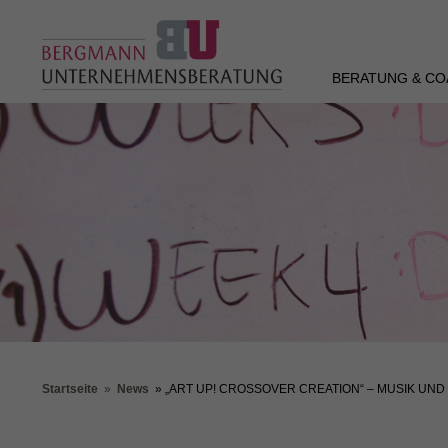
BERATUNG & CO
Startseite
»
News
» „ART UP! CROSSOVER CREATION“ – MUSIK UND