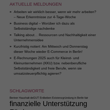
AKTUELLE MELDUNGEN
Arbeiten wir wirklich besser, wenn wir mehr arbeiten?
– Neue Erkenntnisse zur 4-Tage-Woche
Business digital – Worüber ich dazu als
Selbstständige nachdenke
Talking about… Ressourcen und Nachhaltigkeit einer
Unternehmensidee
Kurzfristig notiert: Am Mittwoch und Donnerstag
dieser Woche wieder E-Commerce in Berlin!
E-Rechnungen 2025 auch für Kleinst- und
Kleinunternehmen (KKU) bzw. nebenberufliche
Selbstständigkeit und freie Berufe, wenn sie
umsatzsteuerpflichtig agieren?
SCHLAGWORTE
Beriner Haushalt
deGUT
Erdbeben
Existenzgründung in Berlin
fair
finanzielle Unterstützung