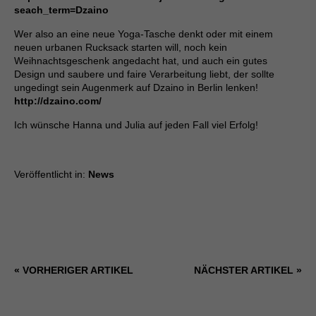
seach_term=Dzaino
Wer also an eine neue Yoga-Tasche denkt oder mit einem
neuen urbanen Rucksack starten will, noch kein
Weihnachtsgeschenk angedacht hat, und auch ein gutes
Design und saubere und faire Verarbeitung liebt, der sollte
ungedingt sein Augenmerk auf Dzaino in Berlin lenken!
http://dzaino.com/
Ich wünsche Hanna und Julia auf jeden Fall viel Erfolg!
Veröffentlicht in:
News
« VORHERIGER ARTIKEL
NÄCHSTER ARTIKEL »