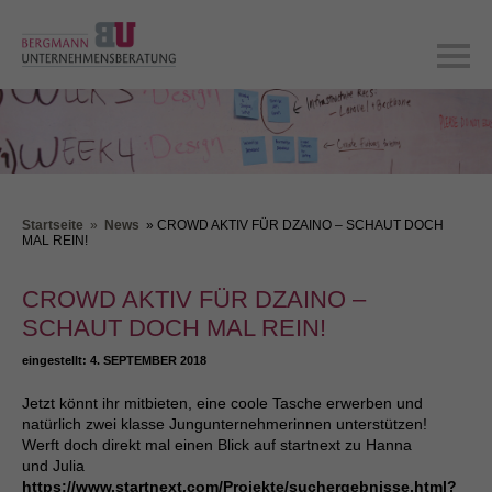
Startseite
»
News
» CROWD AKTIV FÜR DZAINO – SCHAUT DOCH
MAL REIN!
CROWD AKTIV FÜR DZAINO –
SCHAUT DOCH MAL REIN!
eingestellt:
4. SEPTEMBER 2018
Jetzt könnt ihr mitbieten, eine coole Tasche erwerben und
natürlich zwei klasse Jungunternehmerinnen unterstützen!
Werft doch direkt mal einen Blick auf startnext zu Hanna
und Julia
https://www.startnext.com/Projekte/suchergebnisse.html?